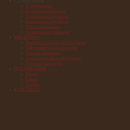
СЕМИНАРИЯ
О семинарии
История семинарии
Условия поступления
Программы обучения
Устав семинарии
Отзывы выпускников
МЫ ВЕРИМ
Вестминстерское исповедание
Гейдельбегский катехизис
Малый катехизис
Апостольский символ веры
Детский катехизис
ПУБЛИКАЦИИ
Видео
Книги
Статьи
КОНТАКТЫ