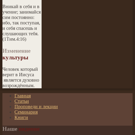
Вникай в себя и в
учение; занимайся
сим постоянно:
ибо, так поступая,
и себя спасешь и
слушающих тебя.
(1Тим.4:16)
Изменение
культуры
Человек который
верит в Иисуса
является духовно
возрождённым.
Главная
Статьи
Проповеди и лекции
Семинария
Книги
Наше
видение