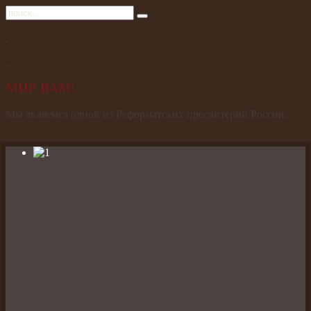
МИР ВАМ!
Мы являемся одной из Реформатских пресвитерий России.