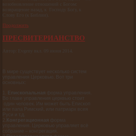
возобновление отношений с Богом:
возвращение назад, к Господу Богу, к
Слову Его (к Библии).
Продолжить
ПРЕСВИТЕРИАНСТВО
Автор: Evgeny вкл.
09 июня 2014
.
В мире существует несколько систем
управления Церковью. Вот три
основных:
1.
Епископальная
форма управления.
Во главе управления церквью стоит
один человек. Им может быть Епископ
или папа Римский, или патриарх всея
Руси и т.д.
2.
Конгрегационная
форма
управления. Церковью управляет всё
собрание – конгрегация.