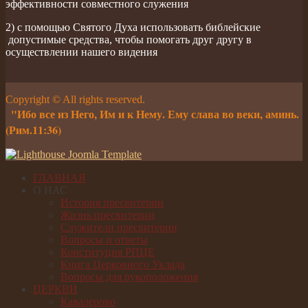
эффективности совместного служения
2) с помощью Святого Духа использовать библейские
допустимые средства, чтобы помогать друг другу в
осуществлении нашего видения
Copyright © All rights reserved.
"Ибо все из Него, Им и к Нему. Ему слава во веки, аминь.
(Рим.11:36)
ГЛАВНАЯ
О НАС
История пресвитерии
Жизнь пресвитерии
Служители пресвитерии
Вопросы и ответы
Конституция РПЦЕ
Книга Церковного Уклада
Вопросы для рукоположения
ЦЕРКВИ
Кавалерово