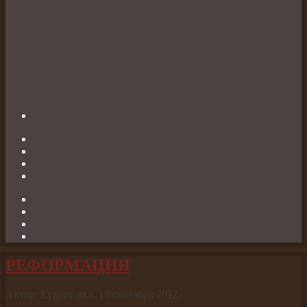
РЕФОРМАЦИЯ
Автор: Evgeny вкл.
15 сентября 2012
.