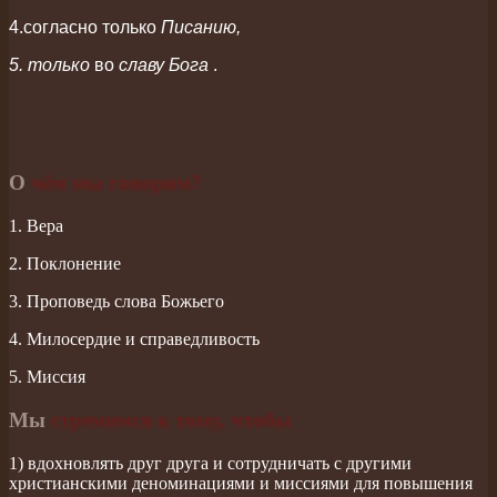
4.согласно только
Писанию,
5. только
во
славу Бога
.
О
чём мы говорим?
1. Вера
2. Поклонение
3. Проповедь слова Божьего
4. Милосердие и справедливость
5. Миссия
Мы
стремимся к тому, чтобы
1) вдохновлять друг друга и сотрудничать с другими
христианскими деноминациями и миссиями для повышения